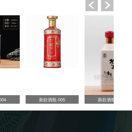
04
新款酒瓶-005
新款酒瓶-006