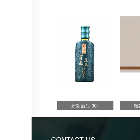
新款酒瓶-001
新
CONTACT US