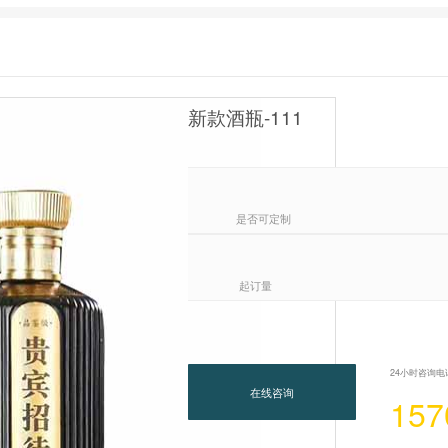
新款酒瓶-111
是否可定制
起订量
24小时咨询电
在线咨询
157