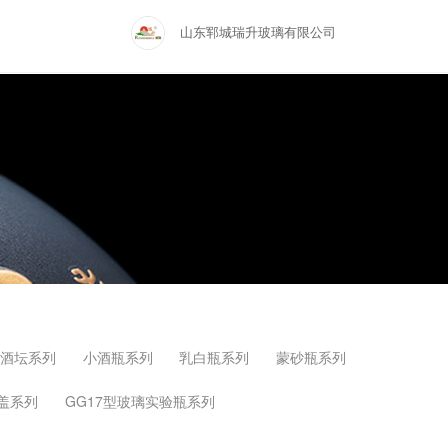
山东郓城瑞升玻璃有限公司
大酒坛系列
小酒瓶系列
乳白瓶系列
蒙砂瓶系列
盖系列
GG17型玻璃实验瓶系列