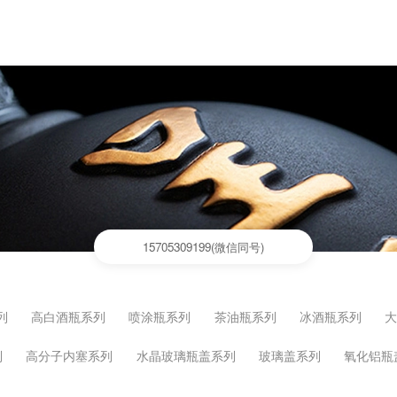
15705309199(微信同号)
列
高白酒瓶系列
喷涂瓶系列
茶油瓶系列
冰酒瓶系列
列
高分子内塞系列
水晶玻璃瓶盖系列
玻璃盖系列
氧化铝瓶