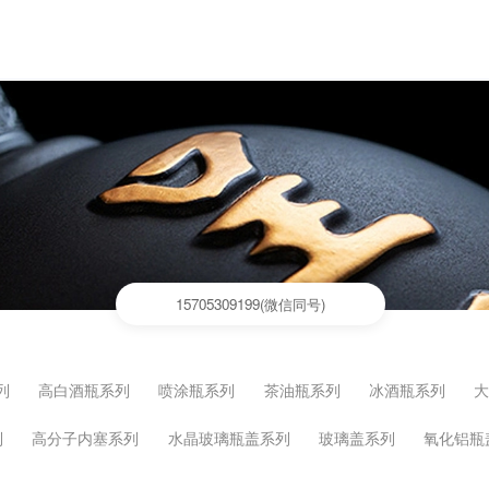
15705309199(微信同号)
列
高白酒瓶系列
喷涂瓶系列
茶油瓶系列
冰酒瓶系列
列
高分子内塞系列
水晶玻璃瓶盖系列
玻璃盖系列
氧化铝瓶