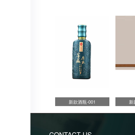
新款酒瓶-001
新
CONTACT US