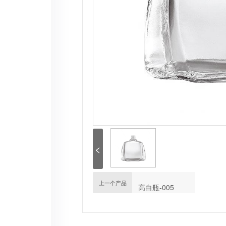
<
上一个产品
高白瓶-005