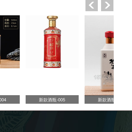
04
新款酒瓶-005
新款酒瓶-006