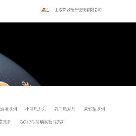
山东郓城瑞升玻璃有限公司
大酒坛系列
小酒瓶系列
乳白瓶系列
蒙砂瓶系列
盖系列
GG17型玻璃实验瓶系列