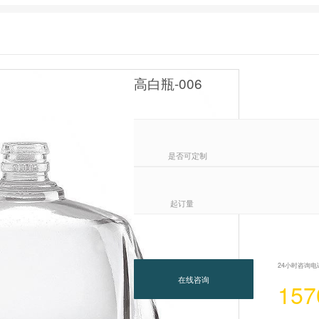
高白瓶-006
是否可定制
起订量
24小时咨询电
在线咨询
157